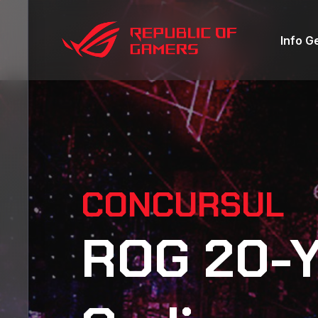
Info G
CONCURSUL
ROG 20-Y