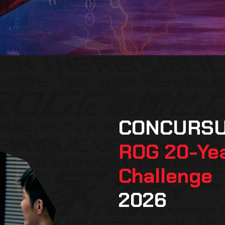
CONCURS
ROG 20-Ye
Challenge
2026