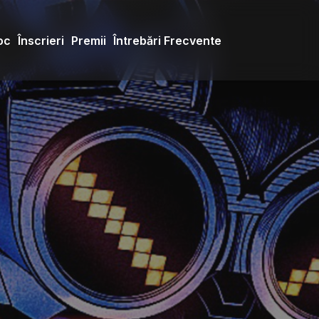
oc
Înscrieri
Premii
Întrebări Frecvente