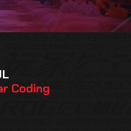
UL
ar Coding