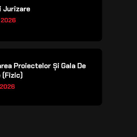
i Jurizare
 2026
rea Proiectelor Și Gala De
 (fizic)
 2026