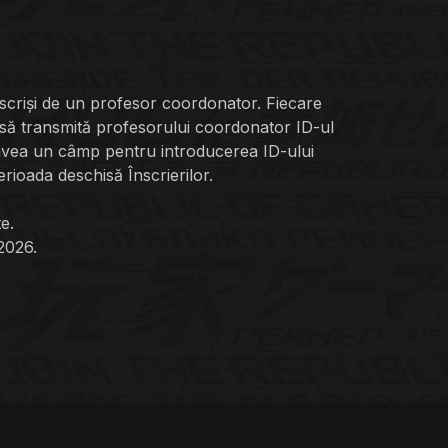
 înscriși de un profesor coordonator. Fiecare
și să transmită profesorului coordonator ID-ul
a avea un câmp pentru introducerea ID-ului
ioada deschisă Înscrierilor.
e.
2026.