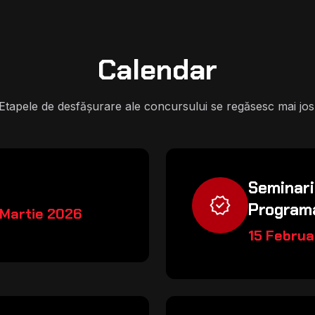
Calendar
Etapele de desfășurare ale concursului se regăsesc mai jos
Seminari
verified
Program
 Martie 2026
15 Februa