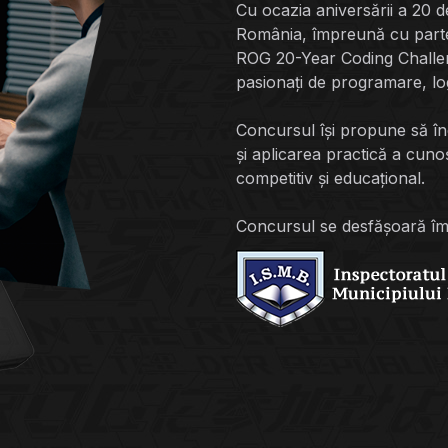
Cu ocazia aniversării a 20
România, împreună cu partene
ROG 20-Year Coding Challeng
pasionați de programare, log
Concursul își propune să înc
și aplicarea practică a cuno
competitiv și educațional.
Concursul se desfășoară împ