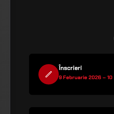
Înscrieri
edit
9 Februarie 2026 – 10